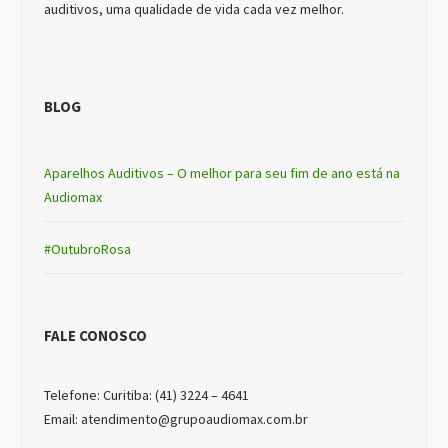
auditivos, uma qualidade de vida cada vez melhor.
BLOG
Aparelhos Auditivos – O melhor para seu fim de ano está na
Audiomax
#OutubroRosa
FALE CONOSCO
Telefone: Curitiba: (41) 3224 – 4641
Email: atendimento@grupoaudiomax.com.br