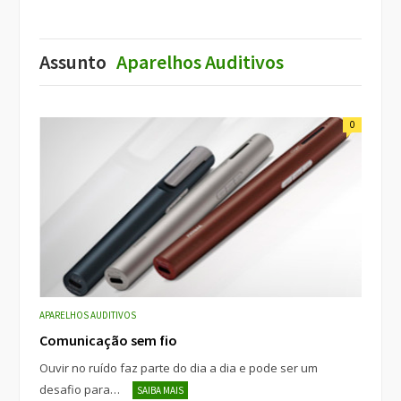
Assunto
Aparelhos Auditivos
0
APARELHOS AUDITIVOS
Comunicação sem fio
Ouvir no ruído faz parte do dia a dia e pode ser um
desafio para…
SAIBA MAIS