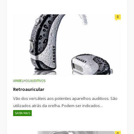
0
APARELHOS AUDITIVOS
Retroauricular
Vão dos versáteis aos potentes aparelhos auditivos. São
utilizados atrás da orelha. Podem ser indicados…
SAIBA MAIS
0