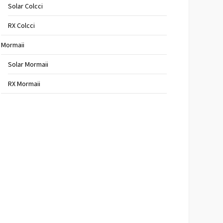
Solar Colcci
RX Colcci
Mormaii
Solar Mormaii
RX Mormaii