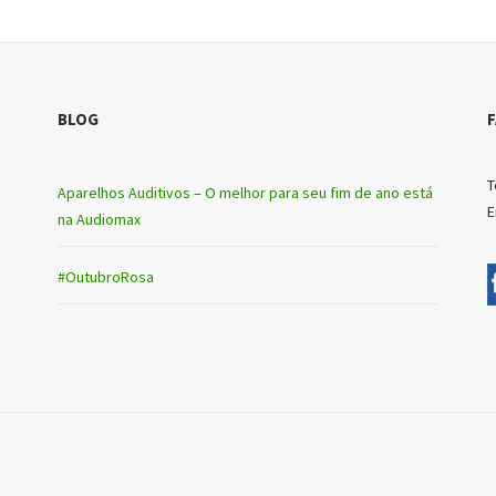
BLOG
T
Aparelhos Auditivos – O melhor para seu fim de ano está
E
na Audiomax
#OutubroRosa