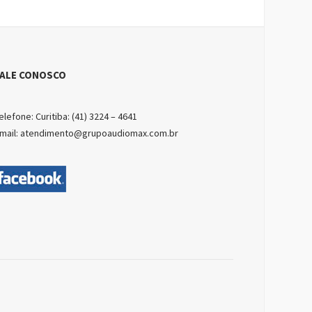
FALE CONOSCO
elefone: Curitiba: (41) 3224 – 4641
mail: atendimento@grupoaudiomax.com.br