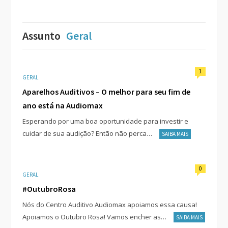
Assunto
Geral
1
GERAL
Aparelhos Auditivos – O melhor para seu fim de
ano está na Audiomax
Esperando por uma boa oportunidade para investir e
cuidar de sua audição? Então não perca…
SAIBA MAIS
0
GERAL
#OutubroRosa
Nós do Centro Auditivo Audiomax apoiamos essa causa!
Apoiamos o Outubro Rosa! Vamos encher as…
SAIBA MAIS