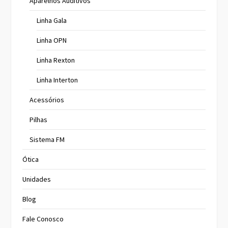
Aparelhos Auditivos
Linha Gala
Linha OPN
Linha Rexton
Linha Interton
Acessórios
Pilhas
Sistema FM
Ótica
Unidades
Blog
Fale Conosco