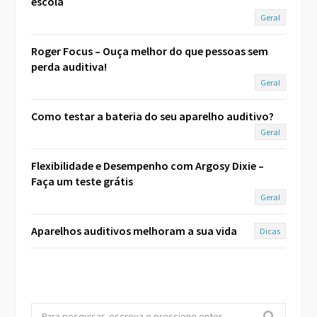
escola
Geral
Roger Focus – Ouça melhor do que pessoas sem
perda auditiva!
Geral
Como testar a bateria do seu aparelho auditivo?
Geral
Flexibilidade e Desempenho com Argosy Dixie –
Faça um teste grátis
Geral
Aparelhos auditivos melhoram a sua vida
Dicas
S