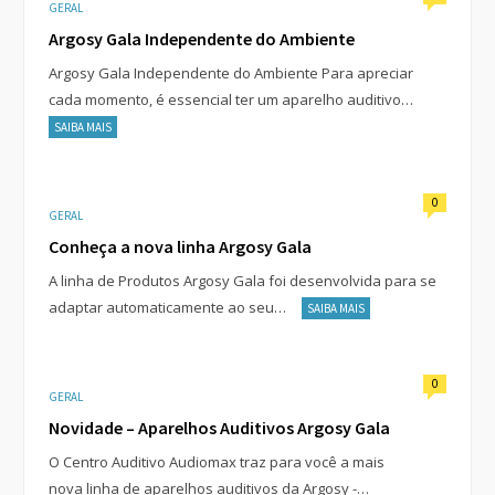
GERAL
Argosy Gala Independente do Ambiente
Argosy Gala Independente do Ambiente Para apreciar
cada momento, é essencial ter um aparelho auditivo…
SAIBA MAIS
0
GERAL
Conheça a nova linha Argosy Gala
A linha de Produtos Argosy Gala foi desenvolvida para se
adaptar automaticamente ao seu…
SAIBA MAIS
0
GERAL
Novidade – Aparelhos Auditivos Argosy Gala
O Centro Auditivo Audiomax traz para você a mais
nova linha de aparelhos auditivos da Argosy -…