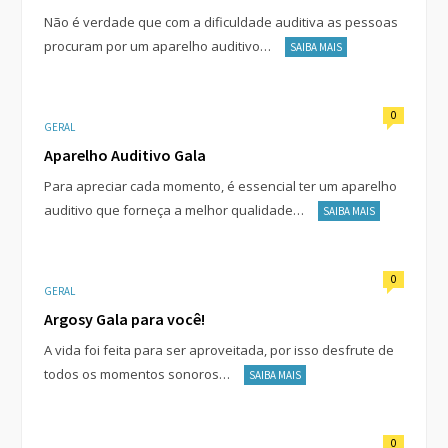
Não é verdade que com a dificuldade auditiva as pessoas
procuram por um aparelho auditivo…
SAIBA MAIS
0
GERAL
Aparelho Auditivo Gala
Para apreciar cada momento, é essencial ter um aparelho
auditivo que forneça a melhor qualidade…
SAIBA MAIS
0
GERAL
Argosy Gala para você!
A vida foi feita para ser aproveitada, por isso desfrute de
todos os momentos sonoros…
SAIBA MAIS
0